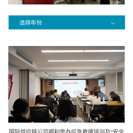
选择年份
国际供应链公司顺利举办应急救援培训及“安全