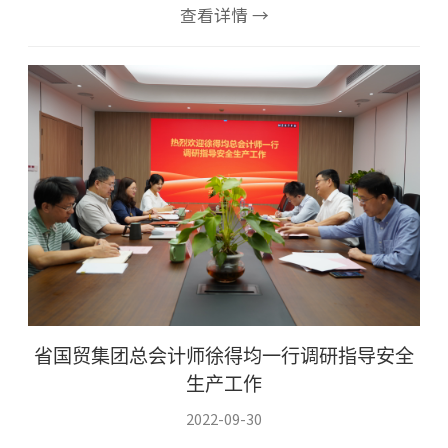
查看详情 →
省国贸集团总会计师徐得均一行调研指导安全
生产工作
2022-09-30