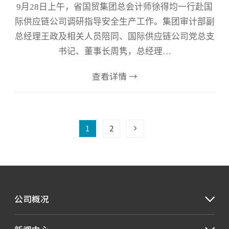
9月28日上午，省国贸集团总会计师徐得均一行赴国
际供应链公司调研指导安全生产工作。集团审计部副
总经理王政及相关人员陪同、国际供应链公司党总支
书记、董事长周隽，总经理…
查看详情 →
1
2
公司概况