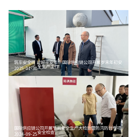
筑牢安全线 过好平安年｜国际供应链公司开展岁末年初安
全生产工作
2025-01-30
国际供应链公司开展节前安全生产大检查暨防汛防台专项
安全检查
2024-09-25