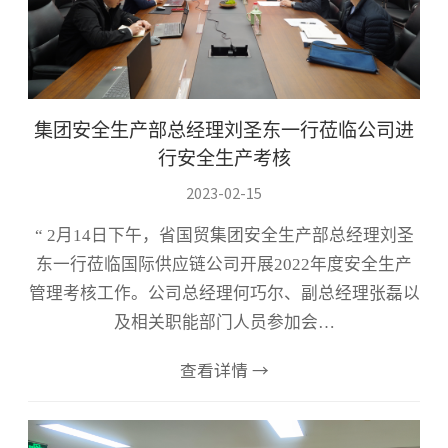
集团安全生产部总经理刘圣东一行莅临公司进
行安全生产考核
2023-02-15
“ 2月14日下午，省国贸集团安全生产部总经理刘圣
东一行莅临国际供应链公司开展2022年度安全生产
管理考核工作。公司总经理何巧尔、副总经理张磊以
及相关职能部门人员参加会…
查看详情 →